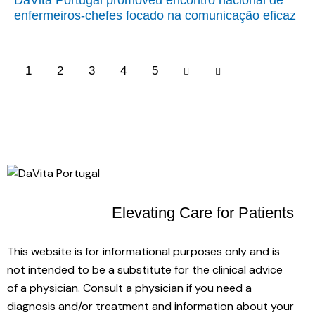
DaVita Portugal promoveu encontro nacional de
enfermeiros-chefes focado na comunicação eficaz
1
2
3
Next
4
Last
5
Elevating Care
for Patients
This website is for informational purposes only and is
not intended to be a substitute for the clinical advice
of a physician. Consult a physician if you need a
diagnosis and/or treatment and information about your