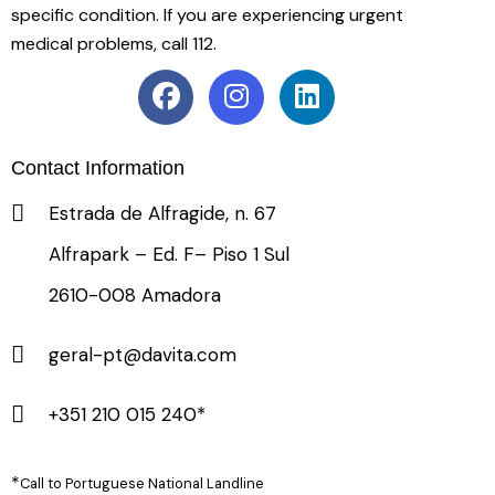
specific condition. If you are experiencing urgent
medical problems, call 112.
Contact Information
Estrada de Alfragide, n. 67
Alfrapark – Ed. F– Piso 1 Sul
2610-008 Amadora
geral-pt@davita.com
+351 210 015 240*
*
Call to Portuguese National Landline