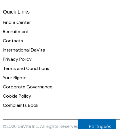
Quick Links
Find a Center
Recruitment
Contacts
International DaVita
Privacy Policy
Terms and Conditions
Your Rights
Corporate Governance
Cookie Policy
Complaints Book
Português
©2026 DaVita Inc. All Rights Reserved