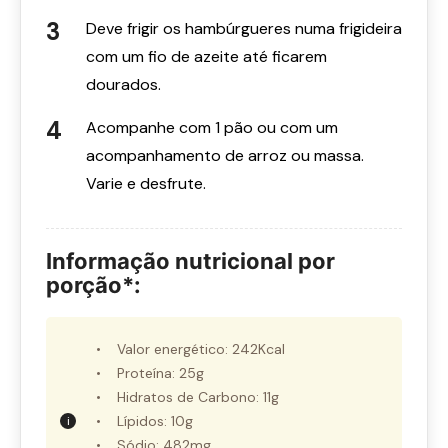
Deve frigir os hambúrgueres numa frigideira
com um fio de azeite até ficarem
dourados.
Acompanhe com 1 pão ou com um
acompanhamento de arroz ou massa.
Varie e desfrute.
Informação nutricional por
porção*:
• Valor energético: 242Kcal
• Proteína: 25g
• Hidratos de Carbono: 11g
• Lípidos: 10g
• Sódio: 482mg