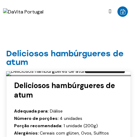
PRATOS PRINCIPAIS
Deliciosos hambúrgueres de
atum
Imprimir
Deliciosos hambúrgueres de
atum
Adequada para:
Diálise
Número de porções:
4 unidades
Porção recomendada:
1 unidade (200g)
Alergénios:
Cereais com glúten, Ovos, Sulfitos