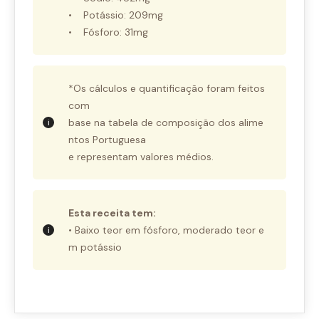
• Potássio: 209mg
• Fósforo: 31mg
*Os cálculos e quantificação foram feitos
com
base na tabela de composição dos alime
ntos Portuguesa
e representam valores médios.
Esta receita tem:
• Baixo teor em fósforo, moderado teor e
m potássio