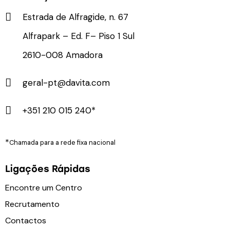
Estrada de Alfragide, n. 67
Alfrapark – Ed. F– Piso 1 Sul
2610-008 Amadora
geral-pt@davita.com
+351 210 015 240*
*
Chamada para a rede fixa nacional
Ligações Rápidas
Encontre um Centro
Recrutamento
Contactos