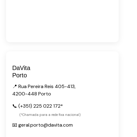
DaVita
Porto
📍 Rua Pereira Reis 405-413,
4200-448 Porto
📞 (+351) 225 022 172*
(*Chamada para a rede fixa nacional)
📧 geral.porto@davita.com