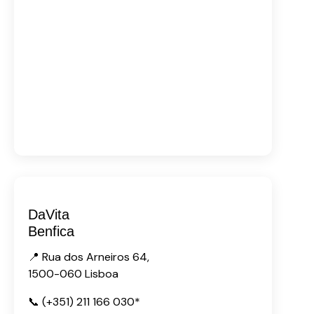
DaVita
Benfica
📍 Rua dos Arneiros 64,
1500-060 Lisboa
📞 (+351) 211 166 030*