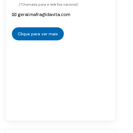
(*Chamada para a rede fixa nacional)
📧 geral.mafra@davita.com
Clique para ver mais