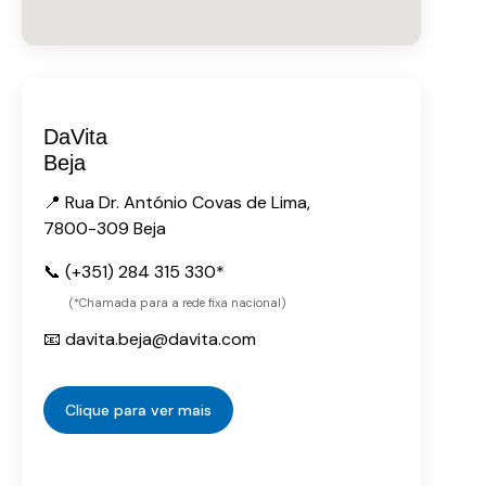
DaVita
Beja
📍 Rua Dr. António Covas de Lima,
7800-309 Beja
📞 (+351) 284 315 330*
(*Chamada para a rede fixa nacional)
📧 davita.beja@davita.com
Clique para ver mais