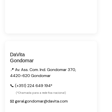
DaVita
Gondomar
📍 Av. Ass. Com. Ind. Gondomar 370,
4420-620 Gondomar
📞 (+351) 224 649 194*
(*Chamada para a rede fixa nacional)
📧 geral.gondomar@davita.com