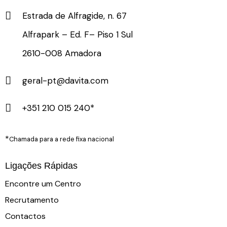
Estrada de Alfragide, n. 67
Alfrapark – Ed. F– Piso 1 Sul
2610-008 Amadora
geral-pt@davita.com
+351 210 015 240*
*
Chamada para a rede fixa nacional
Ligações Rápidas
Encontre um Centro
Recrutamento
Contactos