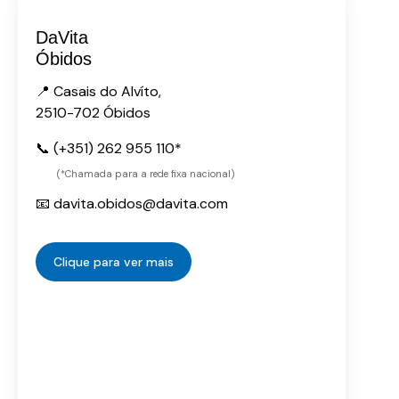
DaVita
Óbidos
📍 Casais do Alvíto,
2510-702 Óbidos
📞 (+351) 262 955 110*
(*Chamada para a rede fixa nacional)
📧 davita.obidos@davita.com
Clique para ver mais