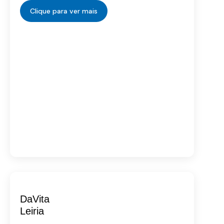
Clique para ver mais
DaVita
Leiria