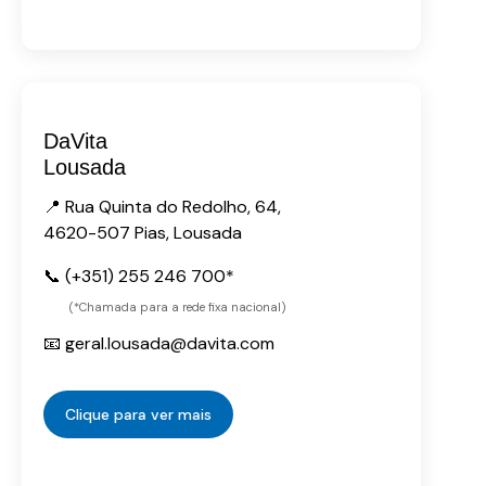
DaVita
Lousada
📍 Rua Quinta do Redolho, 64,
4620-507 Pias, Lousada
📞 (+351) 255 246 700*
(*Chamada para a rede fixa nacional)
📧 geral.lousada@davita.com
Clique para ver mais