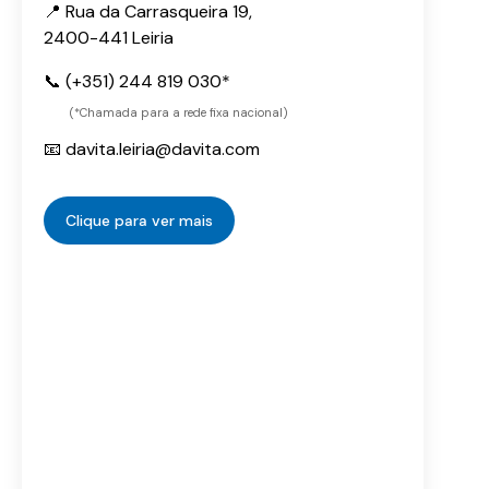
📍 Rua da Carrasqueira 19,
2400-441 Leiria
📞 (+351) 244 819 030*
(*Chamada para a rede fixa nacional)
📧 davita.leiria@davita.com
Clique para ver mais