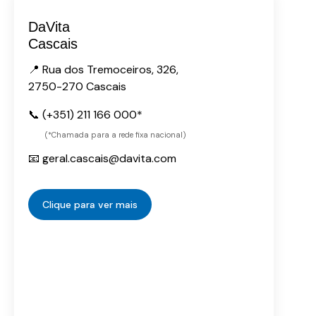
DaVita
Cascais
📍 Rua dos Tremoceiros, 326,
2750-270 Cascais
📞 (+351) 211 166 000*
(*Chamada para a rede fixa nacional)
📧 geral.cascais@davita.com
Clique para ver mais