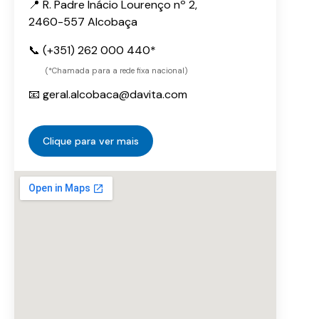
📍 R. Padre Inácio Lourenço nº 2,
2460-557 Alcobaça
📞 (+351) 262 000 440*
(*Chamada para a rede fixa nacional)
📧 geral.alcobaca@davita.com
Clique para ver mais