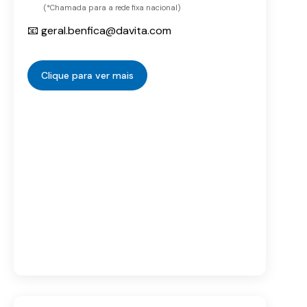
(*Chamada para a rede fixa nacional)
📧 geral.benfica@davita.com
Clique para ver mais