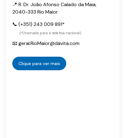
📍 R. Dr. João Afonso Calado da Maia,
2040-333 Rio Maior
📞 (+351) 243 009 891*
(*Chamada para a rede fixa nacional)
📧 geral.RioMaior@davita.com
Clique para ver mais