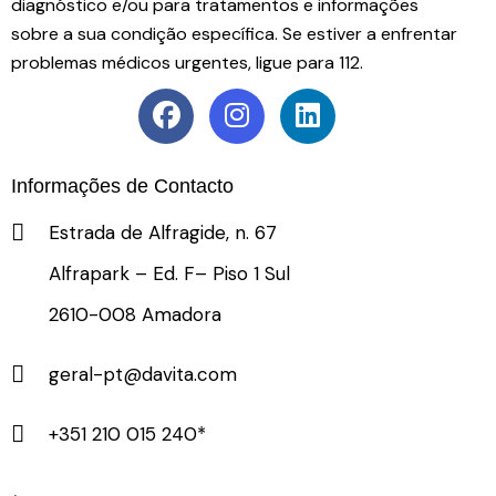
diagnóstico e/ou para tratamentos e informações
sobre a sua condição específica. Se estiver a enfrentar
problemas médicos urgentes, ligue para 112.
Informações de Contacto
Estrada de Alfragide, n. 67
Alfrapark – Ed. F– Piso 1 Sul
2610-008 Amadora
geral-pt@davita.com
+351 210 015 240*