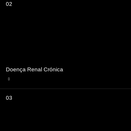
02
Doença Renal Crónica
03