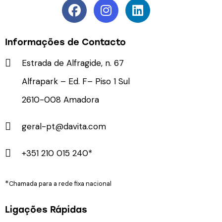
Informações de Contacto
Estrada de Alfragide, n. 67
Alfrapark – Ed. F– Piso 1 Sul
2610-008 Amadora
geral-pt@davita.com
+351 210 015 240*
*
Chamada para a rede fixa nacional
Ligações Rápidas