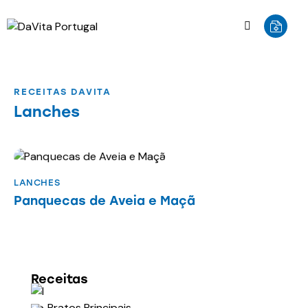
RECEITAS DAVITA
Lanches
LANCHES
Panquecas de Aveia e Maçã
Receitas
Pratos Principais