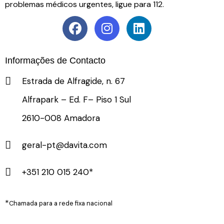
problemas médicos urgentes, ligue para 112.
Informações de Contacto
Estrada de Alfragide, n. 67
Alfrapark – Ed. F– Piso 1 Sul
2610-008 Amadora
geral-pt@davita.com
+351 210 015 240*
*
Chamada para a rede fixa nacional