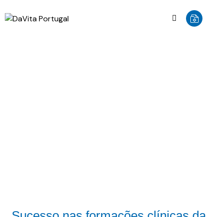
NOTÍCIAS
Sucesso nas formações clínicas da