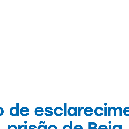
NOTÍCIAS
 de esclarecim
prisão de Beja