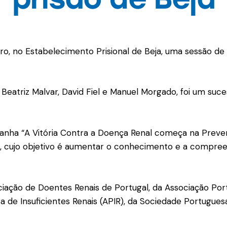
bro, no Estabelecimento Prisional de Beja, uma sessão d
Beatriz Malvar, David Fiel e Manuel Morgado, foi um suc
mpanha “A Vitória Contra a Doença Renal começa na Prev
), cujo objetivo é aumentar o conhecimento e a compree
ação de Doentes Renais de Portugal, da Associação Port
 de Insuficientes Renais (APIR), da Sociedade Portugues