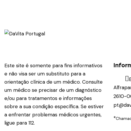
Infor
Este site é somente para fins informativos
e não visa ser um substituto para a
orientação clínica de um médico. Consulte
Alfrapa
um médico se precisar de um diagnóstico
2610-0
e/ou para tratamentos e informações
pt@dav
sobre a sua condição específica. Se estiver
a enfrentar problemas médicos urgentes,
*
Chamada
ligue para 112.