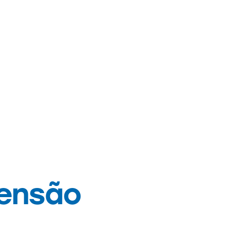
tensão