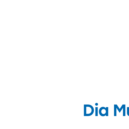
Dia M