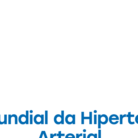
NOTÍCIAS
undial da Hiper
Arterial