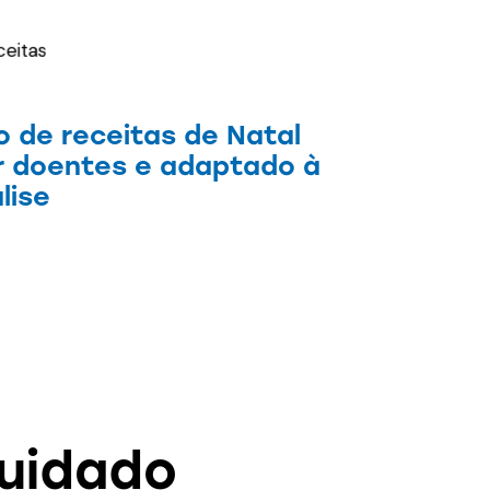
ro de receitas de Natal
r doentes e adaptado à
lise
Cuidado