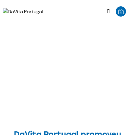
NOTÍCIAS
DaVita Portugal promoveu