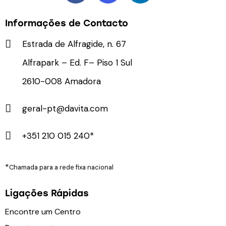
Informações de Contacto
Estrada de Alfragide, n. 67
Alfrapark – Ed. F– Piso 1 Sul
2610-008 Amadora
geral-pt@davita.com
+351 210 015 240*
*
Chamada para a rede fixa nacional
Ligações Rápidas
Encontre um Centro