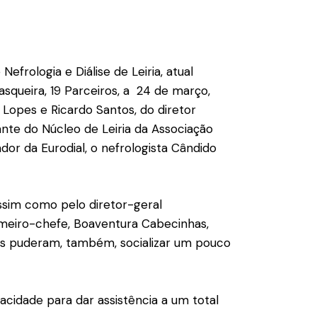
rologia e Diálise de Leiria, atual
asqueira, 19 Parceiros, a 24 de março,
Lopes e Ricardo Santos, do diretor
tante do Núcleo de Leiria da Associação
ador da Eurodial, o nefrologista Cândido
assim como pelo diretor-geral
fermeiro-chefe, Boaventura Cabecinhas,
tes puderam, também, socializar um pouco
cidade para dar assistência a um total