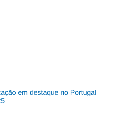
zação em destaque no Portugal
25