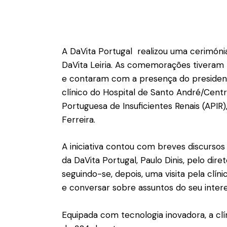
A DaVita Portugal realizou uma cerimónia
DaVita Leiria. As comemorações tiveram lu
e contaram com a presença do presidente
clínico do Hospital de Santo André/Centro
Portuguesa de Insuficientes Renais (APIR)
Ferreira.
A iniciativa contou com breves discursos
da DaVita Portugal, Paulo Dinis, pelo dir
seguindo-se, depois, uma visita pela cl
e conversar sobre assuntos do seu intere
Equipada com tecnologia inovadora, a clí