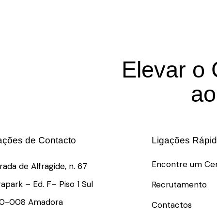
Elevar o
ao
ações de Contacto
Ligações Rápi
Encontre um Ce
rada de Alfragide, n. 67
rapark – Ed. F– Piso 1 Sul
Recrutamento
10-008 Amadora
Contactos