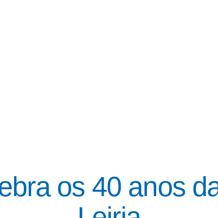
NOTÍCIAS
ebra os 40 anos da
Leiria