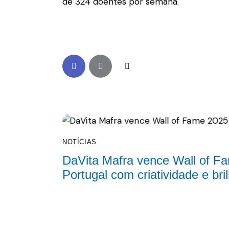
de 324 doentes por semana.
NOTÍCIAS
DaVita Mafra vence Wall of 
Portugal com criatividade e bri