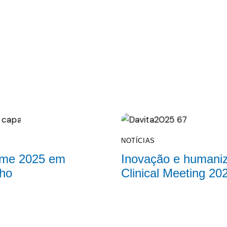
NOTÍCIAS
Fame 2025 em
Inovação e humani
lho
Clinical Meeting 20