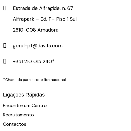
Estrada de Alfragide, n. 67
Alfrapark – Ed. F– Piso 1 Sul
2610-008 Amadora
geral-pt@davita.com
+351 210 015 240*
*
Chamada para a rede fixa nacional
Ligações Rápidas
Encontre um Centro
Recrutamento
Contactos