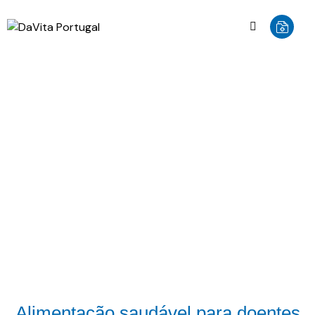
NOTÍCIAS
Alimentação saudável para doentes