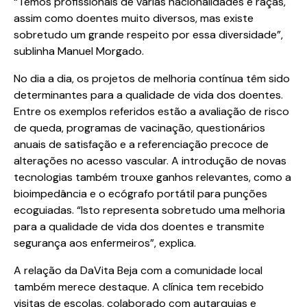
“Temos profissionais de várias nacionalidades e raças,
assim como doentes muito diversos, mas existe
sobretudo um grande respeito por essa diversidade”,
sublinha Manuel Morgado.
No dia a dia, os projetos de melhoria contínua têm sido
determinantes para a qualidade de vida dos doentes.
Entre os exemplos referidos estão a avaliação de risco
de queda, programas de vacinação, questionários
anuais de satisfação e a referenciação precoce de
alterações no acesso vascular. A introdução de novas
tecnologias também trouxe ganhos relevantes, como a
bioimpedância e o ecógrafo portátil para punções
ecoguiadas. “Isto representa sobretudo uma melhoria
para a qualidade de vida dos doentes e transmite
segurança aos enfermeiros”, explica.
A relação da DaVita Beja com a comunidade local
também merece destaque. A clínica tem recebido
visitas de escolas, colaborado com autarquias e