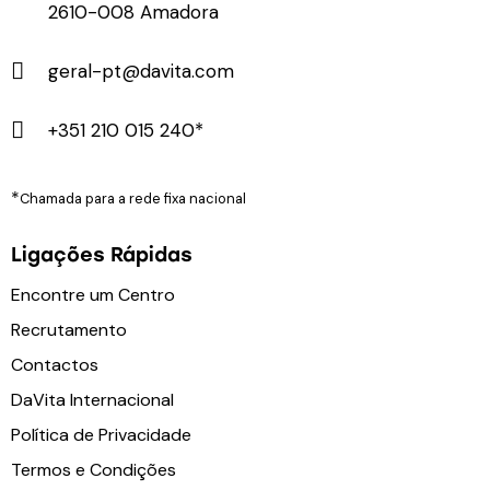
2610-008 Amadora
geral-pt@davita.com
+351 210 015 240*
*
Chamada para a rede fixa nacional
Ligações Rápidas
Encontre um Centro
Recrutamento
Contactos
DaVita Internacional
Política de Privacidade
Termos e Condições