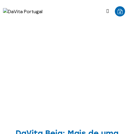
NOTÍCIAS
DaVita Beja: Mais de uma