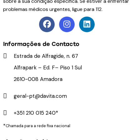
sobre a sua condição específica. Se estiver a enfrentar
problemas médicos urgentes, ligue para 112.
Informações de Contacto
Estrada de Alfragide, n. 67
Alfrapark – Ed. F– Piso 1 Sul
2610-008 Amadora
geral-pt@davita.com
+351 210 015 240*
*
Chamada para a rede fixa nacional