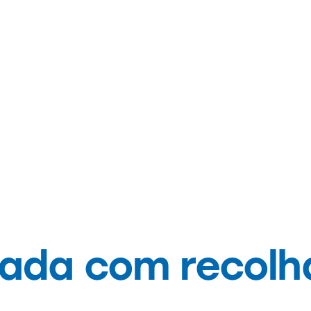
NOTÍCIAS
da com recolha