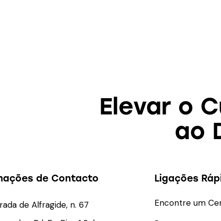
Elevar o 
ao 
mações de Contacto
Ligações Ráp
Encontre um Ce
rada de Alfragide, n. 67