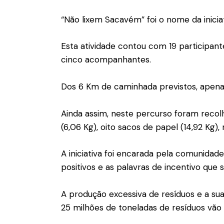
“Não lixem Sacavém” foi o nome da inicia
Esta atividade contou com 19 participant
cinco acompanhantes.
Dos 6 Km de caminhada previstos, apenas 
Ainda assim, neste percurso foram recolhi
(6,06 Kg), oito sacos de papel (14,92 Kg), 
A iniciativa foi encarada pela comunida
positivos e as palavras de incentivo que 
A produção excessiva de resíduos e a s
25 milhões de toneladas de resíduos vão