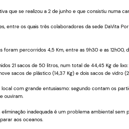
tiva que se realizou a 2 de junho e que consistiu numa c
es, entre os quais três colaboradores da sede DaVita Port
foram percorridos 4,5 Km, entre as 9h30 e as 12h00, dev
dos 21 sacos de 50 litros, num total de 44,45 Kg de lixo:
nove sacos de plástico (14,37 Kg) e dois sacos de vidro (2,
de local com grande entusiasmo: segundo contam os part
se ouviram.
ua eliminação inadequada é um problema ambiental sem p
 parar aos oceanos.