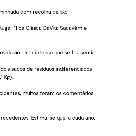
aminhada com recolha de lixo.
ugal, 11 da Clínica DaVita Sacavém e
ido ao calor intenso que se fez sentir.
 dois sacos de resíduos indiferenciados
1 Kg).
icipantes, muitos foram os comentários
recedentes. Estima-se que, a cada ano,