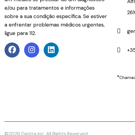
Alf
e/ou para tratamentos e informações
26
sobre a sua condição específica. Se estiver
a enfrentar problemas médicos urgentes,
ge
ligue para 112.
+35
*
Chamada
©2026 DaVita Inc. All Rights Reserved