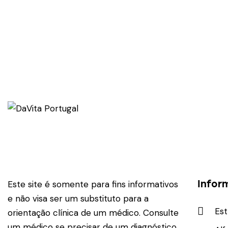
Infor
Este site é somente para fins informativos
e não visa ser um substituto para a
Est
orientação clínica de um médico. Consulte
um médico se precisar de um diagnóstico