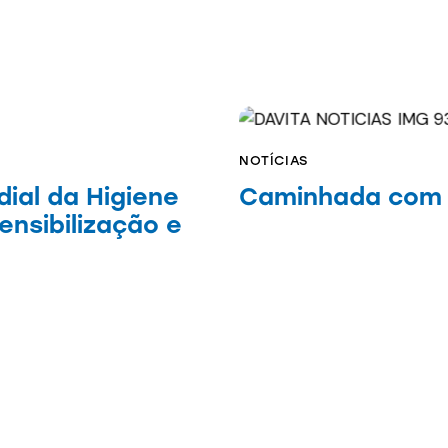
NOTÍCIAS
dial da Higiene
Caminhada com r
nsibilização e