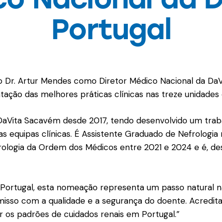
Portugal
 Dr. Artur Mendes como Diretor Médico Nacional da DaVi
tação das melhores práticas clínicas nas treze unidades
 DaVita Sacavém desde 2017, tendo desenvolvido um trab
as equipas clínicas. É Assistente Graduado de Nefrologia 
rologia da Ordem dos Médicos entre 2021 e 2024 e é, de
a Portugal, esta nomeação representa um passo natural n
isso com a qualidade e a segurança do doente. Acreditam
 os padrões de cuidados renais em Portugal.”