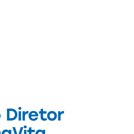
Diretor
DaVita