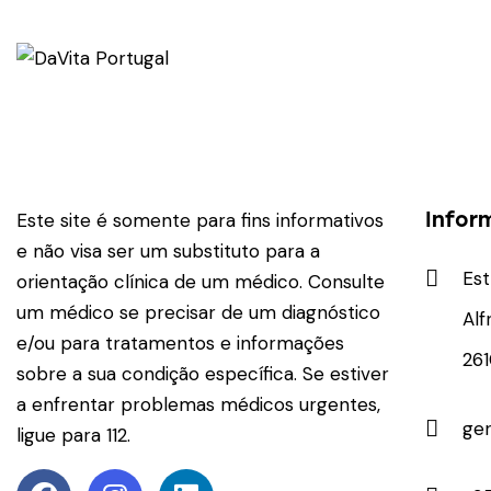
Infor
Este site é somente para fins informativos
e não visa ser um substituto para a
Est
orientação clínica de um médico. Consulte
um médico se precisar de um diagnóstico
Alf
e/ou para tratamentos e informações
26
sobre a sua condição específica. Se estiver
a enfrentar problemas médicos urgentes,
ge
ligue para 112.