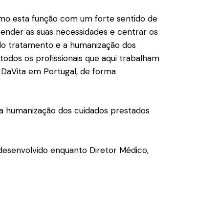
sumo esta função com um forte sentido de
nder as suas necessidades e centrar os
a do tratamento e a humanização dos
 todos os profissionais que aqui trabalham
DaVita em Portugal, de forma
 a humanização dos cuidados prestados
desenvolvido enquanto Diretor Médico,