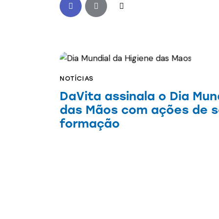
NOTÍCIAS
DaVita assinala o Dia Mun
das Mãos com ações de se
formação