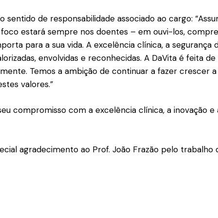
 o sentido de responsabilidade associado ao cargo: “As
foco estará sempre nos doentes – em ouvi-los, compree
porta para a sua vida. A excelência clínica, a seguranç
orizadas, envolvidas e reconhecidas. A DaVita é feita de
ente. Temos a ambição de continuar a fazer crescer a 
stes valores.”
seu compromisso com a excelência clínica, a inovação e
ecial agradecimento ao Prof. João Frazão pelo trabalho 