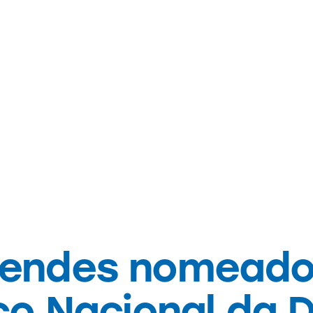
NOTÍCIAS
Mendes nomeado 
o Nacional da 