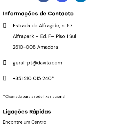
Informações de Contacto
Estrada de Alfragide, n. 67
Alfrapark – Ed. F– Piso 1 Sul
2610-008 Amadora
geral-pt@davita.com
+351 210 015 240*
*
Chamada para a rede fixa nacional
Ligações Rápidas
Encontre um Centro