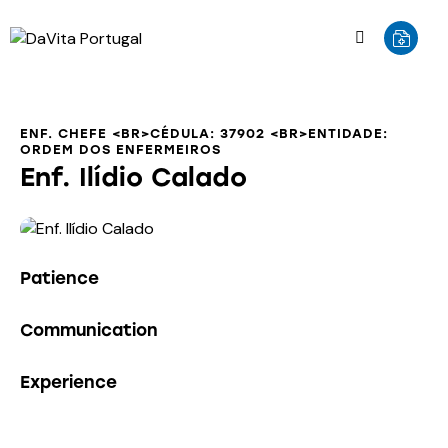
ENF. CHEFE <BR>CÉDULA: 37902 <BR>ENTIDADE:
ORDEM DOS ENFERMEIROS
Enf. Ilídio Calado
0%
Patience
0%
Communication
8%
Experience