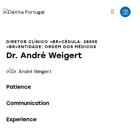
DIRETOR CLÍNICO <BR>CÉDULA: 28595
<BR>ENTIDADE: ORDEM DOS MÉDICOS
Dr. André Weigert
0%
Patience
0%
Communication
8%
Experience