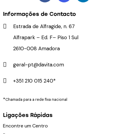
Informações de Contacto
Estrada de Alfragide, n. 67
Alfrapark – Ed. F– Piso 1 Sul
2610-008 Amadora
geral-pt@davita.com
+351 210 015 240*
*
Chamada para a rede fixa nacional
Ligações Rápidas
Encontre um Centro