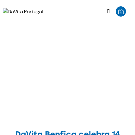
NOTÍCIAS
DaVita Benfica celebra 14