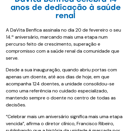
anos de dedicação à saúde
renal
A DaVita Benfica assinala no dia 20 de fevereiro o seu
14.º aniversário, marcando mais uma etapa num
percurso feito de crescimento, superação e
compromisso com a saúde renal da comunidade que
serve.
Desde a sua inauguração, quando abriu portas com
apenas um doente, até aos dias de hoje, em que
acompanha 124 doentes, a unidade consolidou-se
como uma referência no cuidado especializado,
mantendo sempre o doente no centro de todas as
decisões.
“Celebrar mais um aniversário significa mais uma etapa
vencida”, afirma o diretor clínico, Francisco Ribeiro,
sublinhando que a história da unidade é marcada por