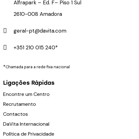
Alfrapark – Ed. F– Piso 1 Sul
2610-008 Amadora
geral-pt@davita.com
+351 210 015 240*
*
Chamada para a rede fixa nacional
Ligações Rápidas
Encontre um Centro
Recrutamento
Contactos
DaVita Internacional
Política de Privacidade